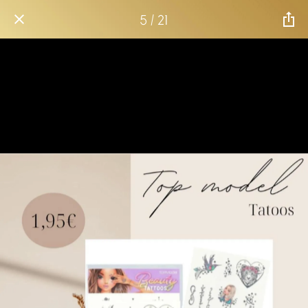
5 / 21