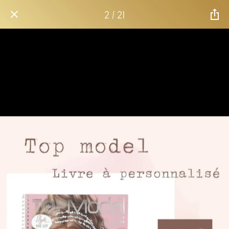
2 / 21