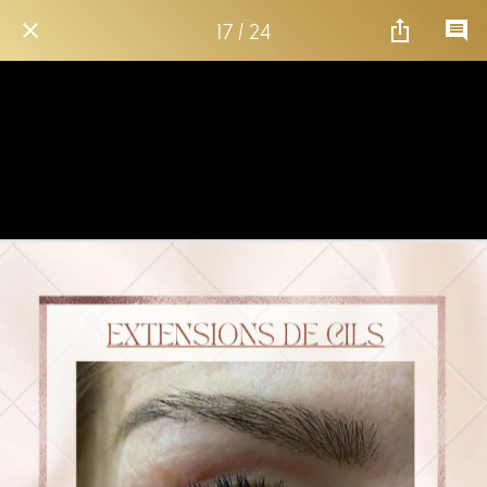
17 / 24