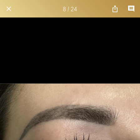
8 / 24