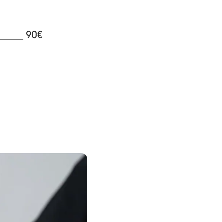
______
90€