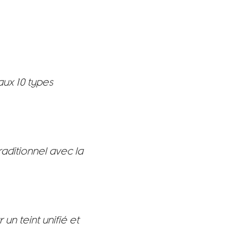
aux 10 types
aditionnel avec la
un teint unifié et