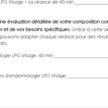
 LPG Visage + sa séance de 40 min _____________
une évaluation détaillée de votre composition co
s et de vos besoins spécifiques.
Grâce à cette a
 pouvons adapter chaque séance pour des résult
ifs.
ogie LPG Visage, 40 min _____________________
ces d'endermologie LPG Visage ________________