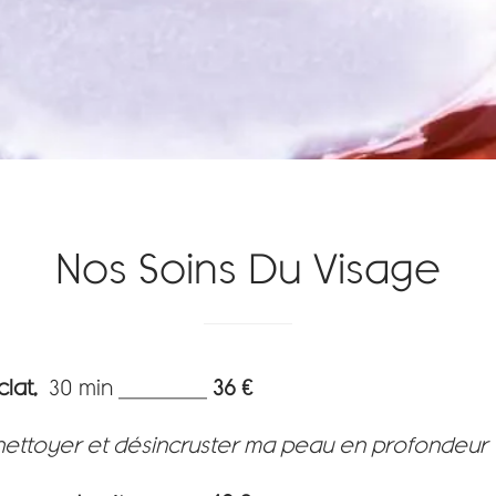
Nos Soins Du Visage
lat,
30 min
________
36 €
nettoyer et désincruster ma peau en profondeur