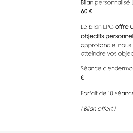
Bilan personnalisé
60 €
Le bilan LPG
offre 
objectifs personnel
approfondie, nous
atteindre vos object
Séance d'endermol
€
Forfait de 10 séan
( Bilan offert )