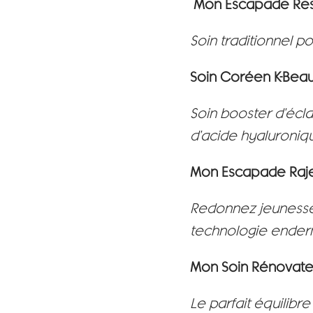
Mon Escapade Re
Soin traditionnel p
Soin Coréen K-Bea
Soin booster d'écla
d'acide hyaluroniq
Mon Escapade Raje
Redonnez jeunesse 
technologie ender
Mon Soin Rénovate
Le parfait équilibr