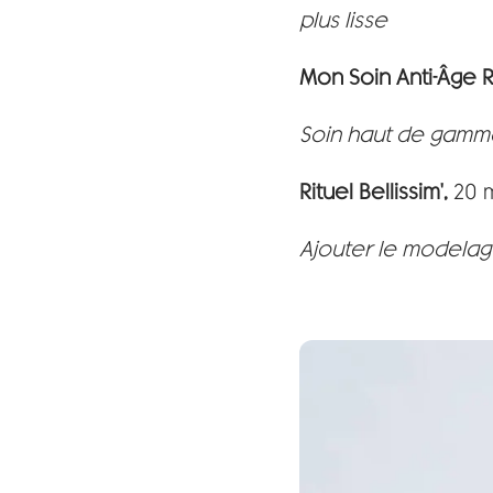
plus lisse
Mon Soin Anti-Âge 
Soin haut de gamme
Rituel Bellissim',
20 
Ajouter le modelag