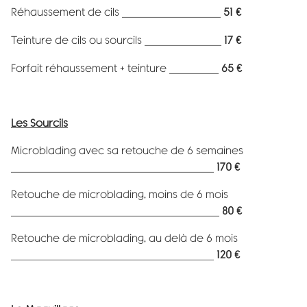
Réhaussement de cils __________________
51 €
Teinture de cils ou sourcils ______________
17 €
Forfait réhaussement + teinture _________
65 €
Les Sourcils
Microblading avec sa retouche de 6 semaines
_____________________________________
170 €
Retouche de microblading, moins de 6 mois
______________________________________
80 €
Retouche de microblading, au delà de 6 mois
_____________________________________
120 €