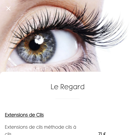
Le Regard
Extensions de Cils
Extensions de cils méthode cils à
cils ___________________________________
71 €