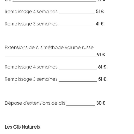
Remplissage 4 semaines _______________
51 €
Remplissage 3 semaines _______________
41 €
Extensions de cils méthode volume russe
______________________________________
91 €
Remplissage 4 semaines ________________
61 €
Remplissage 3 semaines ________________
51 €
Dépose d'extensions de cils ____________
30 €
Les Cils Naturels